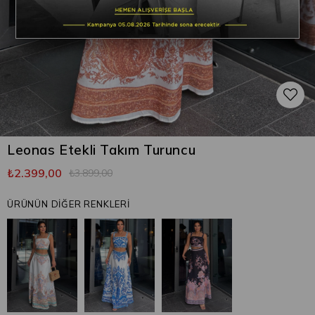
Leonas Etekli Takım Turuncu
₺2.399,00
₺3.899,00
ÜRÜNÜN DİĞER RENKLERİ