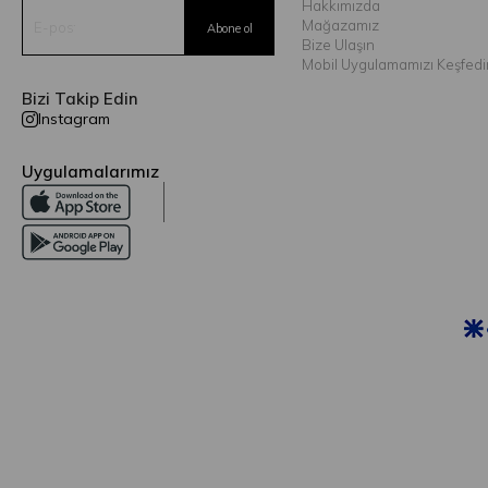
Hakkımızda
Mağazamız
Bize Ulaşın
Mobil Uygulamamızı Keşfedi
Bizi Takip Edin
Instagram
Uygulamalarımız