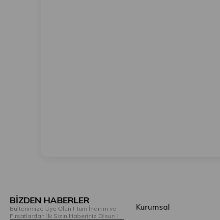
BİZDEN HABERLER
Kurumsal
Bültenimize Üye Olun ! Tüm İndirim ve
Fırsatlardan İlk Sizin Haberiniz Olsun !