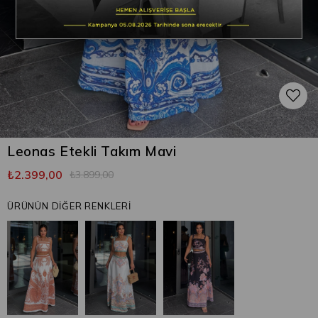
Leonas Etekli Takım Mavi
₺2.399,00
₺3.899,00
ÜRÜNÜN DİĞER RENKLERİ