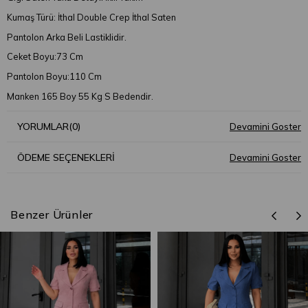
Kumaş Türü: İthal Double Crep İthal Saten
Pantolon Arka Beli Lastiklidir.
Ceket Boyu:73 Cm
Pantolon Boyu:110 Cm
Manken 165 Boy 55 Kg S Bedendir.
YORUMLAR
(0)
ÖDEME SEÇENEKLERI
Benzer Ürünler