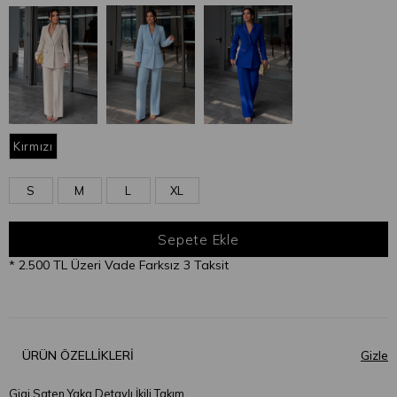
Kırmızı
S
M
L
XL
* 2.500 TL Üzeri Vade Farksız 3 Taksit
ÜRÜN ÖZELLIKLERI
Gigi Saten Yaka Detaylı İkili Takım