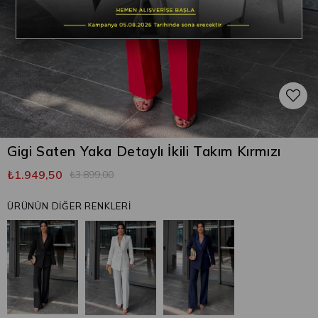
Gigi Saten Yaka Detaylı İkili Takım Kırmızı
₺1.949,50
₺3.899,00
ÜRÜNÜN DİĞER RENKLERİ