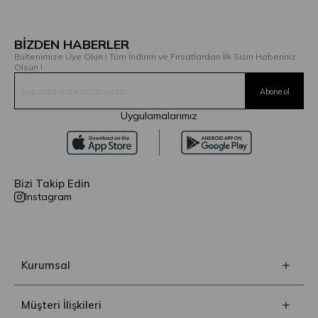
BİZDEN HABERLER
Bültenimize Üye Olun ! Tüm İndirim ve Fırsatlardan İlk Sizin Haberiniz
Olsun !
Uygulamalarımız
Bizi Takip Edin
Instagram
Kurumsal
Müşteri İlişkileri