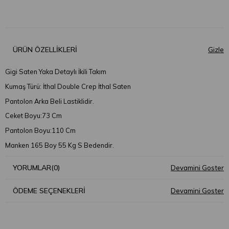
ÜRÜN ÖZELLIKLERI
Gigi Saten Yaka Detaylı İkili Takım
Kumaş Türü: İthal Double Crep İthal Saten
Pantolon Arka Beli Lastiklidir.
Ceket Boyu:73 Cm
Pantolon Boyu:110 Cm
Manken 165 Boy 55 Kg S Bedendir.
YORUMLAR
(0)
ÖDEME SEÇENEKLERI