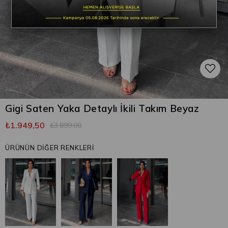
Gigi Saten Yaka Detaylı İkili Takım Beyaz
₺1.949,50
₺3.899,00
ÜRÜNÜN DİĞER RENKLERİ