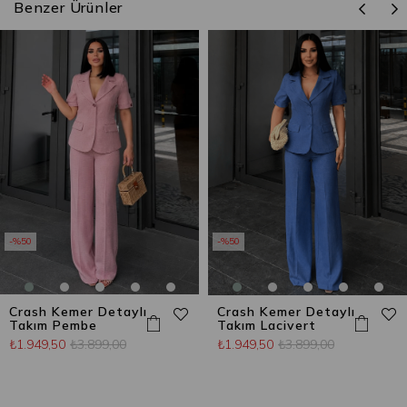
Benzer Ürünler
%50
%50
Crash Kemer Detaylı
Crash Kemer Detaylı
Takım Pembe
Takım Lacivert
₺1.949,50
₺3.899,00
₺1.949,50
₺3.899,00