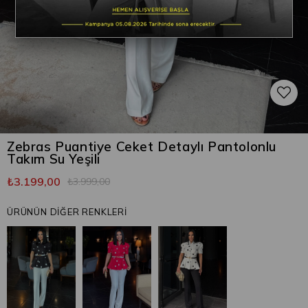
Zebras Puantiye Ceket Detaylı Pantolonlu
Takım Su Yeşili
₺3.199,00
₺3.999,00
ÜRÜNÜN DİĞER RENKLERİ