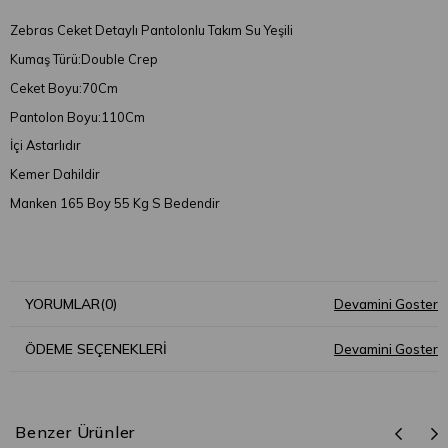
Zebras Ceket Detaylı Pantolonlu Takım Su Yeşili
Kumaş Türü:Double Crep
Ceket Boyu:70Cm
Pantolon Boyu:110Cm
İçi Astarlıdır
Kemer Dahildir
Manken 165 Boy 55 Kg S Bedendir
YORUMLAR
(0)
ÖDEME SEÇENEKLERI
Benzer Ürünler