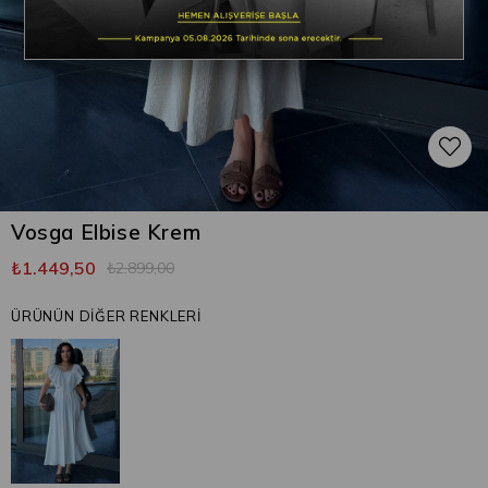
Vosga Elbise Krem
₺1.449,50
₺2.899,00
ÜRÜNÜN DİĞER RENKLERİ