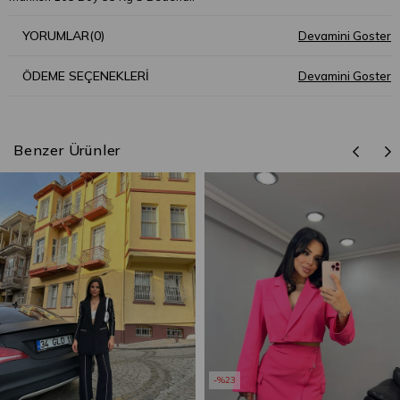
YORUMLAR
(0)
ÖDEME SEÇENEKLERI
Benzer Ürünler
%23