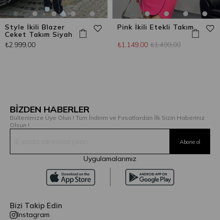
Style İkili Blazer
Pink İkili Etekli Takım
Ceket Takım Siyah
₺2.999,00
₺1.149,00
₺1.499,00
BİZDEN HABERLER
Bültenimize Üye Olun ! Tüm İndirim ve Fırsatlardan İlk Sizin Haberiniz
Olsun !
Uygulamalarımız
Bizi Takip Edin
Instagram