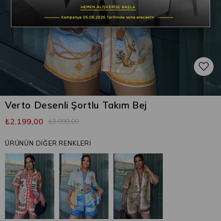
Verto Desenli Şortlu Takım Bej
₺2.199,00
₺3.099,00
ÜRÜNÜN DİĞER RENKLERİ