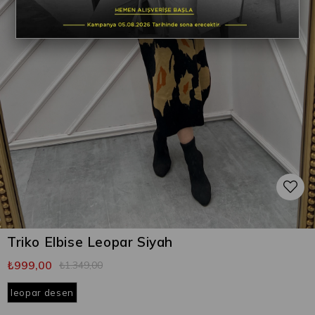
Triko Elbise Leopar Siyah
₺999,00
₺1.349,00
leopar desen