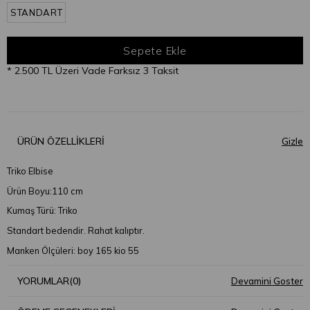
STANDART
* 2.500 TL Üzeri Vade Farksız 3 Taksit
ÜRÜN ÖZELLIKLERI
Triko Elbise
Ürün Boyu:110 cm
Kumaş Türü: Triko
Standart bedendir. Rahat kalıptır.
Manken Ölçüleri: boy 165 kio 55
YORUMLAR
(0)