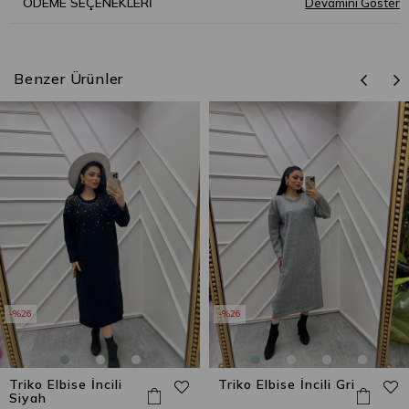
ÖDEME SEÇENEKLERI
Benzer Ürünler
%26
%26
Triko Elbise İncili
Triko Elbise İncili Gri
Siyah