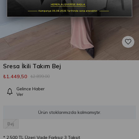
Sresa İkili Takım Bej
₺1.449,50
₺2.899,00
Gelince Haber
Ver
Ürün stoklarımızda kalmamıştır.
Bej
* 2.500 TL Üzeri Vade Farksız 3 Taksit