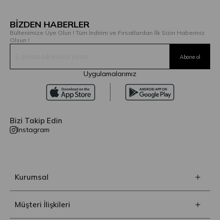
BİZDEN HABERLER
Bültenimize Üye Olun ! Tüm İndirim ve Fırsatlardan İlk Sizin Haberiniz
Olsun !
Uygulamalarımız
Bizi Takip Edin
Instagram
Kurumsal
Müşteri İlişkileri