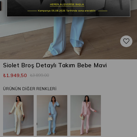
Siolet Broş Detaylı Takım Bebe Mavi
₺1.949,50
₺3.899,00
ÜRÜNÜN DİĞER RENKLERİ