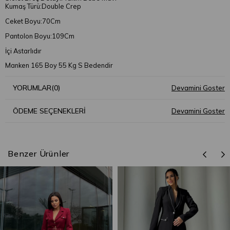
Kumaş Türü:Double Crep
Ceket Boyu:70Cm
Pantolon Boyu:109Cm
İçi Astarlıdır
Manken 165 Boy 55 Kg S Bedendir
YORUMLAR
(0)
ÖDEME SEÇENEKLERI
Benzer Ürünler