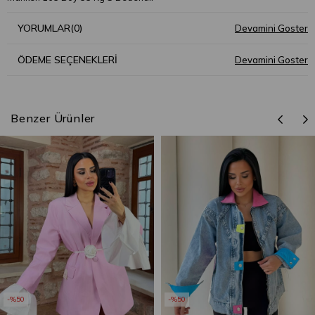
YORUMLAR
(0)
ÖDEME SEÇENEKLERI
Benzer Ürünler
%50
%50