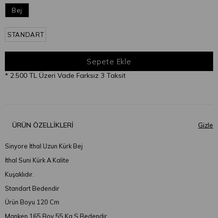
Bej
STANDART
* 2.500 TL Üzeri Vade Farksız 3 Taksit
ÜRÜN ÖZELLIKLERI
Sinyore İthal Uzun Kürk Bej
İthal Suni Kürk A Kalite
Kuşaklıdır.
Standart Bedendir
Ürün Boyu 120 Cm
Manken 165 Boy 55 Kg S Bedendir