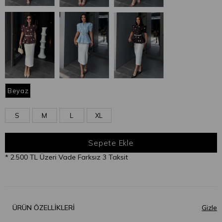
Beyaz
S
M
L
XL
* 2.500 TL Üzeri Vade Farksız 3 Taksit
ÜRÜN ÖZELLIKLERI