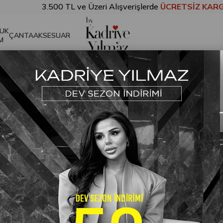
3.500 TL ve Üzeri Alışverişlerde
ÜCRETSİZ KARGO!
UK
ÇANTA
AKSESUAR
M