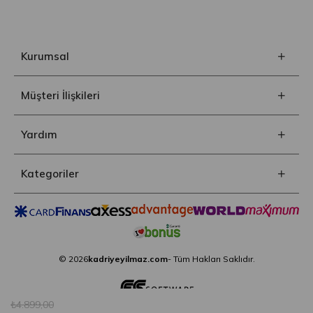
Kurumsal
Müşteri İlişkileri
Yardım
Kategoriler
© 2026
kadriyeyilmaz.com
- Tüm Hakları Saklıdır.
₺4.899,00