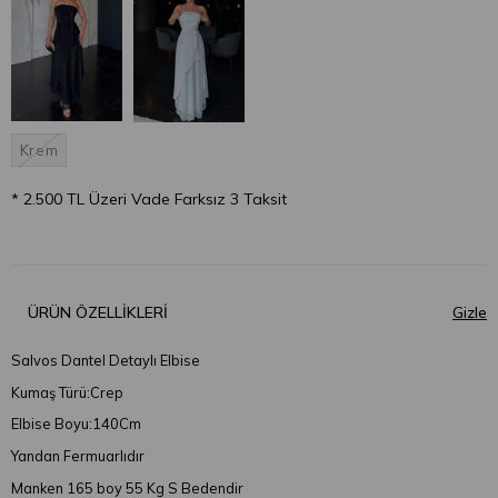
Krem
* 2.500 TL Üzeri Vade Farksız 3 Taksit
ÜRÜN ÖZELLIKLERI
Salvos Dantel Detaylı Elbise
Kumaş Türü:Crep
Elbise Boyu:140Cm
Yandan Fermuarlıdır
Manken 165 boy 55 Kg S Bedendir