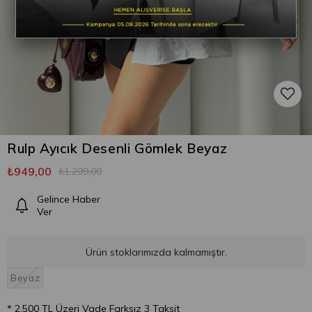
Rulp Ayıcık Desenli Gömlek Beyaz
₺949,00
₺1.299,00
Gelince Haber
Ver
Ürün stoklarımızda kalmamıştır.
Beyaz
* 2.500 TL Üzeri Vade Farksız 3 Taksit