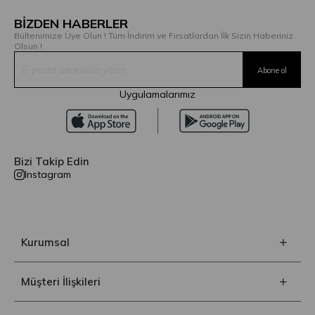
BİZDEN HABERLER
Bültenimize Üye Olun ! Tüm İndirim ve Fırsatlardan İlk Sizin Haberiniz
Olsun !
Uygulamalarımız
Bizi Takip Edin
Instagram
Kurumsal
Müşteri İlişkileri