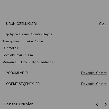
ÜRÜN ÖZELLIKLERI
Rulp Ayıcık Desenli Gömlek Beyaz
Kumaş Türü: Pamuklu Poplin
Düğmelidir.
Gömlek Boyu: 65 Cm
Manken 165 Boy 55 Kg S Bedendir.
YORUMLAR
(0)
ÖDEME SEÇENEKLERI
Benzer Ürünler