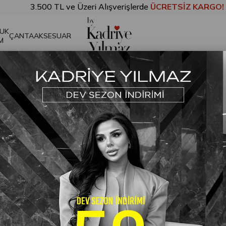
500 TL ve Üzeri Alışverişlerde
ÜCRETSİZ KARGO!
❤
UK
ÇANTA
AKSESUAR
M