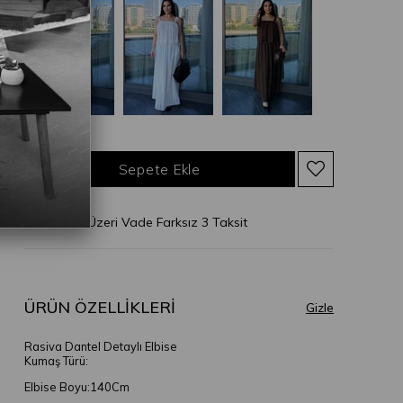
* 2.500 TL Üzeri Vade Farksız 3 Taksit
ÜRÜN ÖZELLIKLERI
Rasiva Dantel Detaylı Elbise
Kumaş Türü:
Elbise Boyu:140Cm