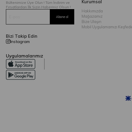
Kurumsal
Bültenimize Üye Olun ! Tüm İndirim ve
Fırsatlardan İlk Sizin Haberiniz Olsun !
Hakkımızda
Mağazamız
Bize Ulaşın
Mobil Uygulamamızı Keşfedi
Bizi Takip Edin
Instagram
Uygulamalarımız