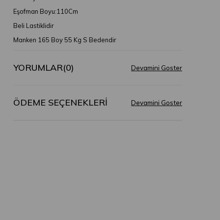
Eşofman Boyu:110Cm
Beli Lastiklidir
Manken 165 Boy 55 Kg S Bedendir
YORUMLAR
(0)
ÖDEME SEÇENEKLERI