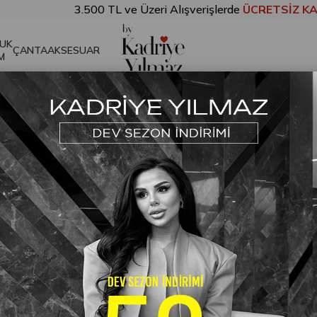
3.500 TL ve Üzeri Alışverişlerde
ÜCRETSİZ KARGO!
UK
ÇANTA
AKSESUAR
M