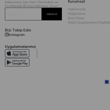
Kurumsal
Bültenimize Üye Olun ! Tüm İndirim ve
Fırsatlardan İlk Sizin Haberiniz Olsun !
Hakkımızda
Mağazamız
Bize Ulaşın
Mobil Uygulamamızı Keşfedi
Bizi Takip Edin
Instagram
Uygulamalarımız