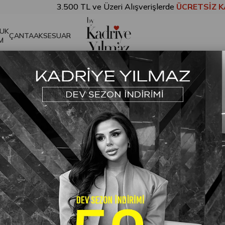
3.500 TL ve Üzeri Alışverişlerde
ÜCRETSİZ KARGO!
UK
ÇANTA
AKSESUAR
M
 Tulum Beyaz