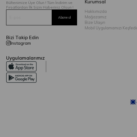
Kurumsal
Bültenimize Üye Olun ! Tüm İndirim ve
Fırsatlardan İlk Sizin Haberiniz Olsun !
Hakkımızda
Mağazamız
Bize Ulaşın
Mobil Uygulamamızı Keşfedi
Bizi Takip Edin
Instagram
Uygulamalarımız