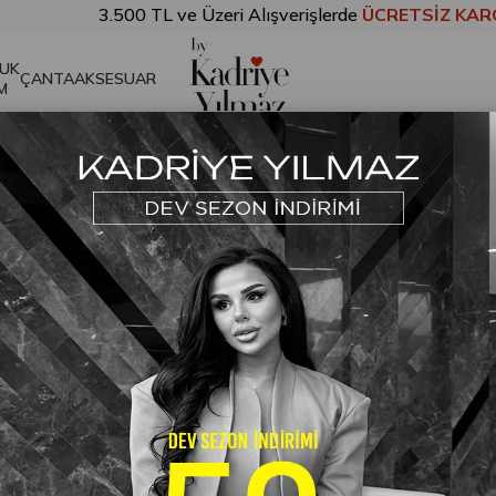
3.500 TL ve Üzeri Alışverişlerde
ÜCRETSİZ KARGO!
UK
ÇANTA
AKSESUAR
M