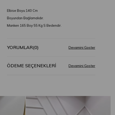
Elbise Boyu:140 Cm
Boyundan Bağlamalıdır.
Manken 165 Boy 55 Kg S Bedendir.
YORUMLAR
(0)
ÖDEME SEÇENEKLERI