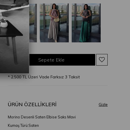
* 2.500 TL Üzeri Vade Farksız 3 Taksit
ÜRÜN ÖZELLIKLERI
Morino Desenli Saten Elbise Saks Mavi
Kumaş Türü:Saten