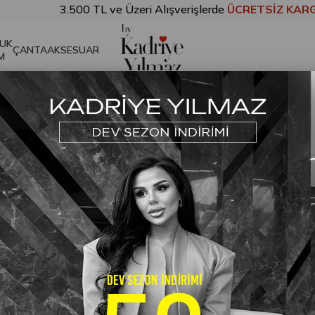
3.500 TL ve Üzeri Alışverişlerde
ÜCRETSİZ KARGO!
UK
ÇANTA
AKSESUAR
M