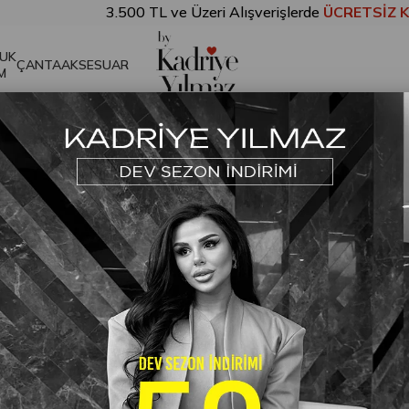
3.500 TL ve Üzeri Alışverişlerde
ÜCRETSİZ KARGO!
Sarı
UK
ÇANTA
AKSESUAR
M