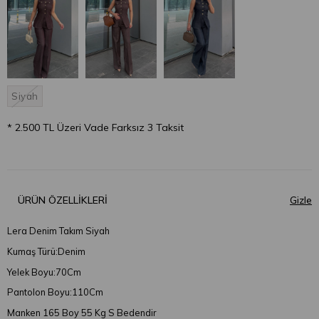
Siyah
* 2.500 TL Üzeri Vade Farksız 3 Taksit
ÜRÜN ÖZELLIKLERI
Lera Denim Takım Siyah
Kumaş Türü:Denim
Yelek Boyu:70Cm
Pantolon Boyu:110Cm
Manken 165 Boy 55 Kg S Bedendir