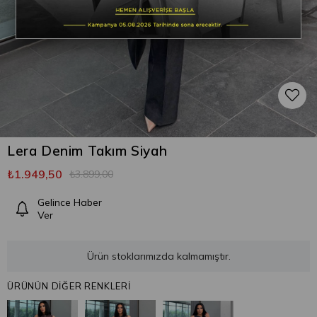
Lera Denim Takım Siyah
₺1.949,50
₺3.899,00
Gelince Haber
Ver
Ürün stoklarımızda kalmamıştır.
ÜRÜNÜN DİĞER RENKLERİ