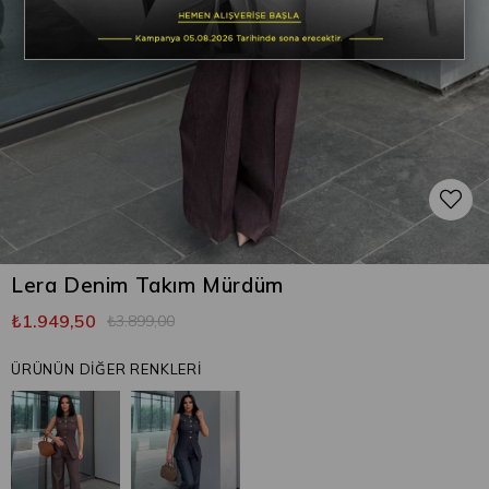
Lera Denim Takım Mürdüm
₺1.949,50
₺3.899,00
ÜRÜNÜN DİĞER RENKLERİ