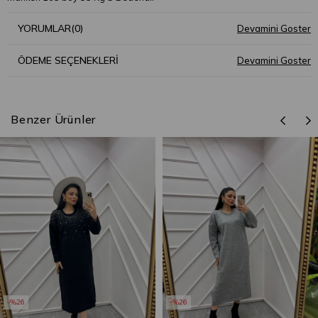
YORUMLAR
(0)
ÖDEME SEÇENEKLERI
Benzer Ürünler
%26
%26