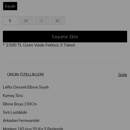
Siyah
S
M
L
XL
* 2.500 TL Üzeri Vade Farksız 3 Taksit
ÜRÜN ÖZELLIKLERI
Leftis Desenli Elbise Siyah
Kumaş Türü:
Elbise Boyu:130Cm
Sırtı Lastiklidir
Arkadan Fermuarlıdır
Manken 165 boy 55 Kg S Bedendir