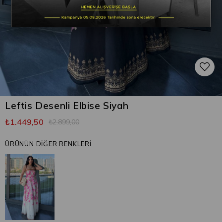
Leftis Desenli Elbise Siyah
₺1.449,50
₺2.899,00
ÜRÜNÜN DİĞER RENKLERİ