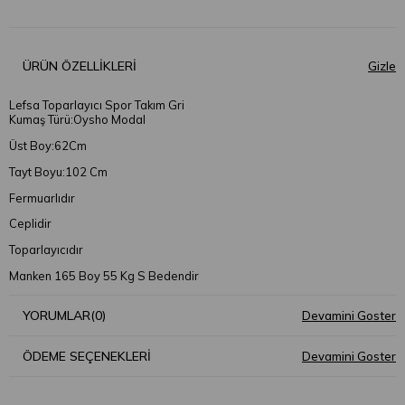
ÜRÜN ÖZELLIKLERI
Lefsa Toparlayıcı Spor Takım Gri
Kumaş Türü:Oysho Modal
Üst Boy:62Cm
Tayt Boyu:102 Cm
Fermuarlıdır
Ceplidir
Toparlayıcıdır
Manken 165 Boy 55 Kg S Bedendir
YORUMLAR
(0)
ÖDEME SEÇENEKLERI