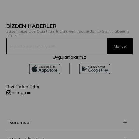
BİZDEN HABERLER
Bültenimize Üye Olun ! Tüm İndirim ve Fırsatlardan İlk Sizin Haberiniz
Olsun !
Uygulamalarımız
Bizi Takip Edin
Instagram
Kurumsal