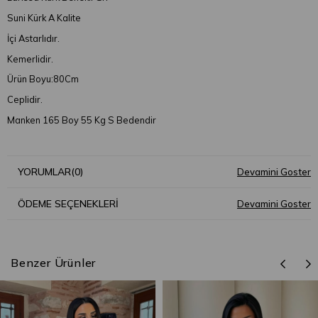
Suni Kürk A Kalite
İçi Astarlıdır.
Kemerlidir.
Ürün Boyu:80Cm
Ceplidir.
Manken 165 Boy 55 Kg S Bedendir
YORUMLAR
(0)
ÖDEME SEÇENEKLERI
Benzer Ürünler