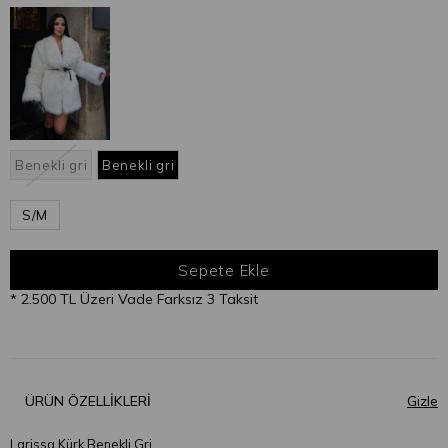
Benekli gri
Benekli gri
S/M
* 2.500 TL Üzeri Vade Farksız 3 Taksit
ÜRÜN ÖZELLIKLERI
Larissa Kürk Benekli Gri