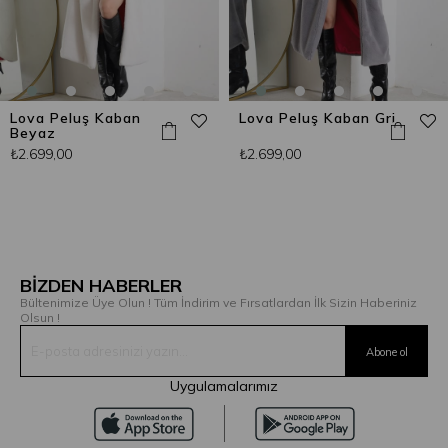
Lova Peluş Kaban
Lova Peluş Kaban Gri
Beyaz
₺2.699,00
₺2.699,00
BİZDEN HABERLER
Bültenimize Üye Olun ! Tüm İndirim ve Fırsatlardan İlk Sizin Haberiniz
Olsun !
Uygulamalarımız