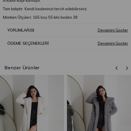
A kalite kaşe kumaştır.
Tam kalıptır. Kendi bedeninizi tercih edebilirsiniz.
Manken Ölçüleri: 165 boy 55 kilo beden 38
YORUMLAR
(0)
ÖDEME SEÇENEKLERI
Benzer Ürünler