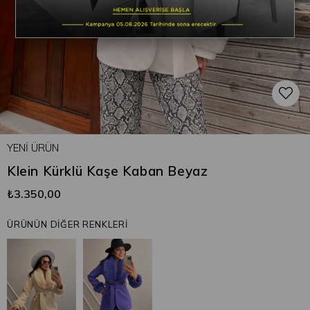
YENI ÜRÜN
Klein Kürklü Kaşe Kaban Beyaz
₺3.350,00
ÜRÜNÜN DİĞER RENKLERİ