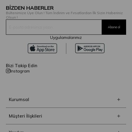
BİZDEN HABERLER
Bültenimize Üye Olun ! Tüm İndirim ve Fırsatlardan İlk Sizin Haberiniz
Olsun !
Uygulamalarımız
Bizi Takip Edin
Instagram
Kurumsal
Müşteri İlişkileri