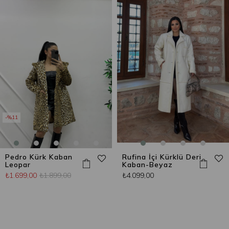
%11
Pedro Kürk Kaban
Rufina İçi Kürklü Deri
Leopar
Kaban-Beyaz
₺1.699,00
₺1.899,00
₺4.099,00