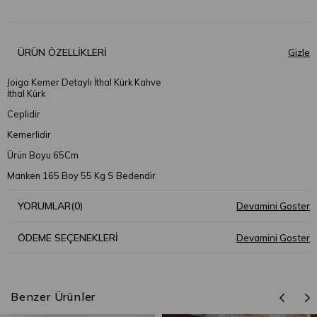
ÜRÜN ÖZELLIKLERI
Joiga Kemer Detaylı İthal Kürk Kahve
İthal Kürk
Ceplidir
Kemerlidir
Ürün Boyu:65Cm
Manken 165 Boy 55 Kg S Bedendir
YORUMLAR
(0)
ÖDEME SEÇENEKLERI
Benzer Ürünler