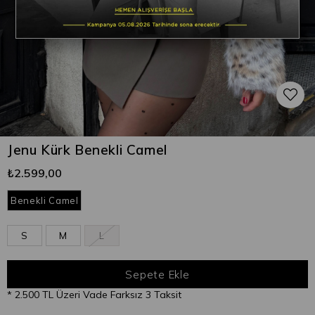
Jenu Kürk Benekli Camel
₺2.599,00
Benekli Camel
S
M
L
* 2.500 TL Üzeri Vade Farksız 3 Taksit