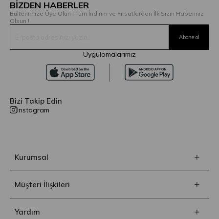
BİZDEN HABERLER
Bültenimize Üye Olun ! Tüm İndirim ve Fırsatlardan İlk Sizin Haberiniz
Olsun !
Uygulamalarımız
Bizi Takip Edin
Instagram
Kurumsal
Müşteri İlişkileri
Yardım