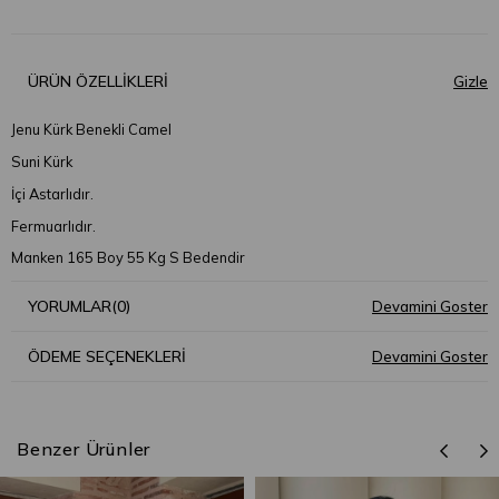
ÜRÜN ÖZELLIKLERI
Jenu Kürk Benekli Camel
Suni Kürk
İçi Astarlıdır.
Fermuarlıdır.
Manken 165 Boy 55 Kg S Bedendir
YORUMLAR
(0)
ÖDEME SEÇENEKLERI
Benzer Ürünler