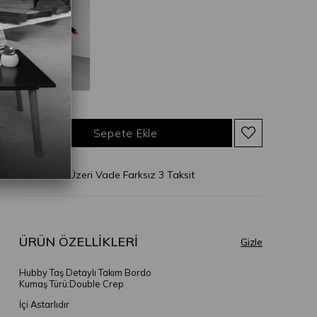
* 2.500 TL Üzeri Vade Farksız 3 Taksit
ÜRÜN ÖZELLIKLERI
Hubby Taş Detaylı Takım Bordo
Kumaş Türü:Double Crep
İçi Astarlıdır