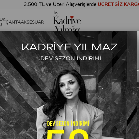
3.500 TL ve Üzeri Alışverişlerde
ÜCRETSİZ KARGO!
UK
ÇANTA
AKSESUAR
M