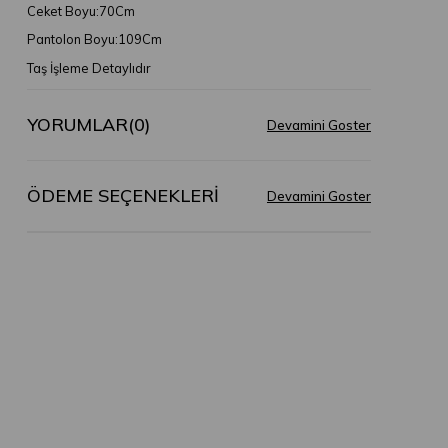
Ceket Boyu:70Cm
Pantolon Boyu:109Cm
Taş İşleme Detaylıdır
YORUMLAR
(0)
ÖDEME SEÇENEKLERI