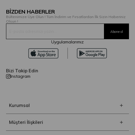
BİZDEN HABERLER
Bültenimize Üye Olun ! Tüm İndirim ve Fırsatlardan İlk Sizin Haberiniz
Olsun !
Uygulamalarımız
Bizi Takip Edin
Instagram
Kurumsal
Müşteri İlişkileri