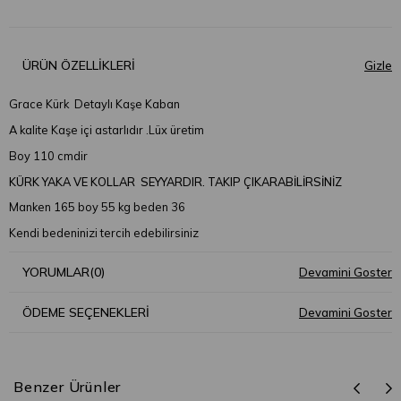
ÜRÜN ÖZELLIKLERI
Grace Kürk Detaylı Kaşe Kaban
A kalite Kaşe içi astarlıdır .Lüx üretim
Boy 110 cmdir
KÜRK YAKA VE KOLLAR SEYYARDIR. TAKIP ÇIKARABİLİRSİNİZ
Manken 165 boy 55 kg beden 36
Kendi bedeninizi tercih edebilirsiniz
YORUMLAR
(0)
ÖDEME SEÇENEKLERI
Benzer Ürünler