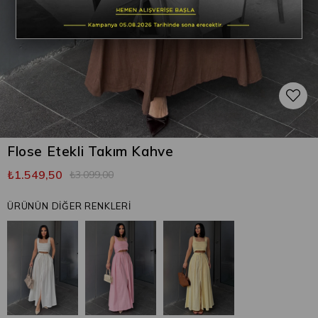
Flose Etekli Takım Kahve
₺1.549,50
₺3.099,00
ÜRÜNÜN DİĞER RENKLERİ