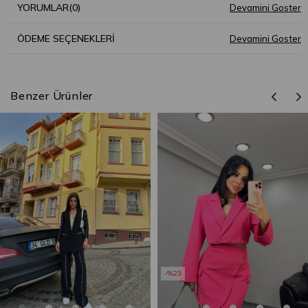
YORUMLAR
(0)
ÖDEME SEÇENEKLERI
Benzer Ürünler
%23