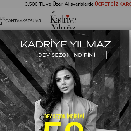
3.500 TL ve Üzeri Alışverişlerde
ÜCRETSİZ KARGO!
UK
ÇANTA
AKSESUAR
M