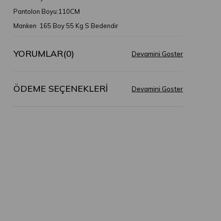
Pantolon Boyu:110CM
Manken 165 Boy 55 Kg S Bedendir
YORUMLAR
(0)
ÖDEME SEÇENEKLERI