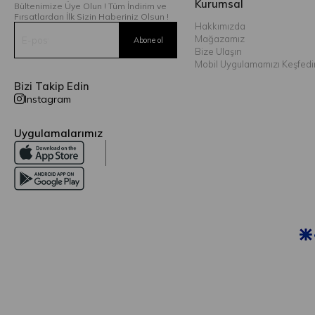
Kurumsal
Bültenimize Üye Olun ! Tüm İndirim ve
Fırsatlardan İlk Sizin Haberiniz Olsun !
Hakkımızda
Mağazamız
Bize Ulaşın
Mobil Uygulamamızı Keşfedi
Bizi Takip Edin
Instagram
Uygulamalarımız