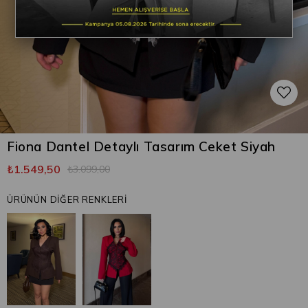
Fiona Dantel Detaylı Tasarım Ceket Siyah
₺1.549,50
₺3.099,00
ÜRÜNÜN DİĞER RENKLERİ