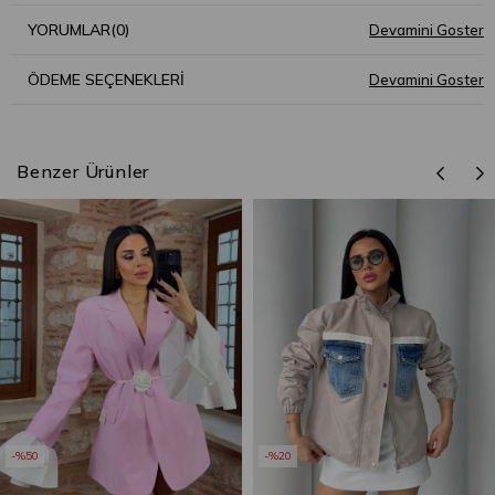
YORUMLAR
(0)
ÖDEME SEÇENEKLERI
Benzer Ürünler
%50
%20