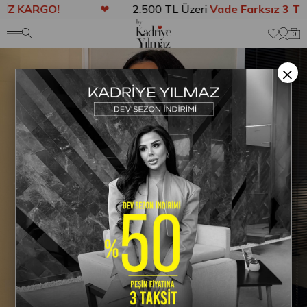
Z KARGO!
❤
2.500 TL Üzeri
Vade Farksız 3 Tak
Anasayfa
DIŞ GİYİM
Fiona Dantel Detaylı Tasarım Ceket Siyah
0
×