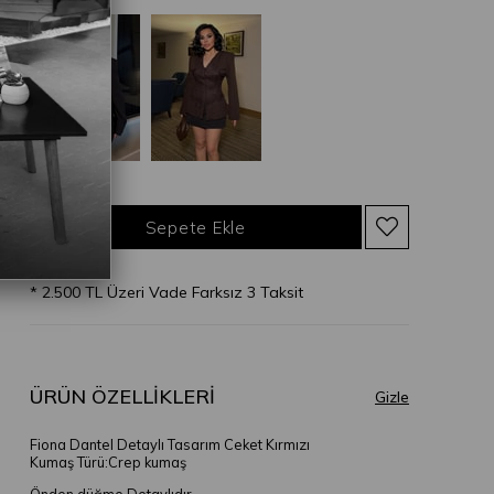
* 2.500 TL Üzeri Vade Farksız 3 Taksit
ÜRÜN ÖZELLIKLERI
Fiona Dantel Detaylı Tasarım Ceket Kırmızı
Kumaş Türü:Crep kumaş
Önden düğme Detaylıdır