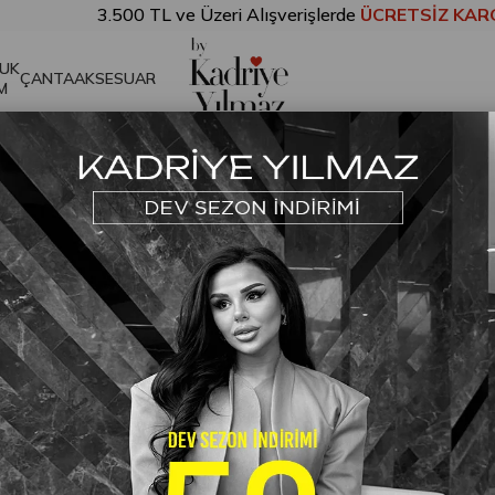
3.500 TL ve Üzeri Alışverişlerde
ÜCRETSİZ KARGO!
UK
ÇANTA
AKSESUAR
M
ırmızı