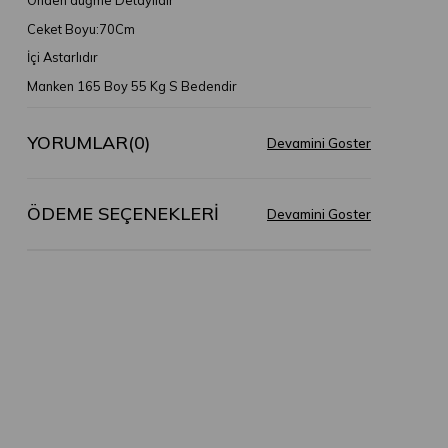
Ceket Boyu:70Cm
İçi Astarlıdır
Manken 165 Boy 55 Kg S Bedendir
YORUMLAR
(0)
ÖDEME SEÇENEKLERI