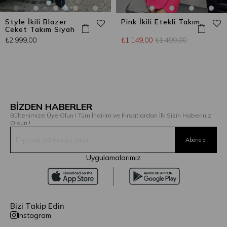
Style İkili Blazer
Pink İkili Etekli Takım
Ceket Takım Siyah
₺2.999,00
₺1.149,00
₺1.499,00
BİZDEN HABERLER
Bültenimize Üye Olun ! Tüm İndirim ve Fırsatlardan İlk Sizin Haberiniz
Olsun !
Uygulamalarımız
Bizi Takip Edin
Instagram