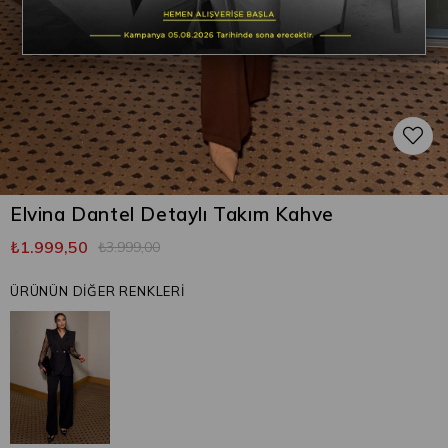
Elvina Dantel Detaylı Takım Kahve
₺1.999,50
₺3.999,00
ÜRÜNÜN DİĞER RENKLERİ