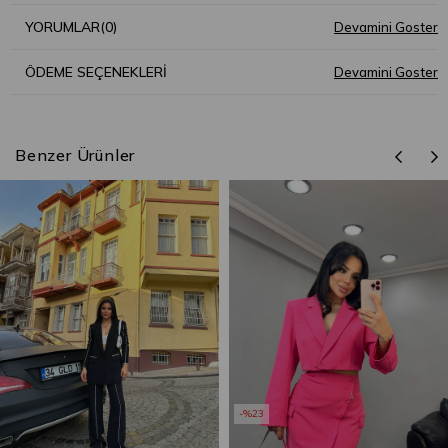
YORUMLAR
(0)
ÖDEME SEÇENEKLERI
Benzer Ürünler
%23