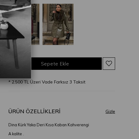
* 2.500 TL Üzeri Vade Farksız 3 Taksit
ÜRÜN ÖZELLIKLERI
Dina Kürk Yaka Deri Kısa Kaban Kahverengi
A kalite .