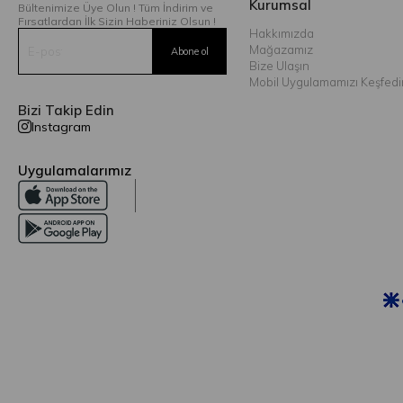
Kurumsal
Bültenimize Üye Olun ! Tüm İndirim ve
Fırsatlardan İlk Sizin Haberiniz Olsun !
Hakkımızda
Mağazamız
Bize Ulaşın
Mobil Uygulamamızı Keşfedi
Bizi Takip Edin
Instagram
Uygulamalarımız