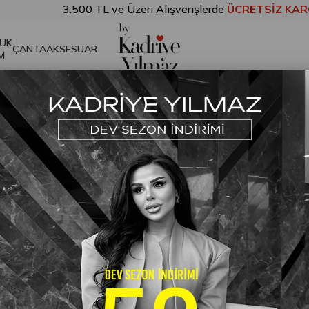
3.500 TL ve Üzeri Alışverişlerde
ÜCRETSİZ KARGO!
UK
ÇANTA
AKSESUAR
M
ahverengi