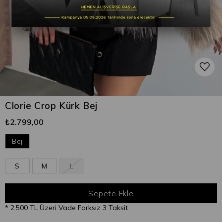
Clorie Crop Kürk Bej
₺2.799,00
Bej
S
M
L
* 2.500 TL Üzeri Vade Farksız 3 Taksit