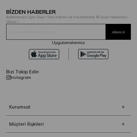
BİZDEN HABERLER
Bültenimize Üye Olun ! Tüm İndirim ve Fırsatlardan İlk Sizin Haberiniz
Olsun !
Uygulamalarımız
Bizi Takip Edin
Instagram
Kurumsal
Müşteri İlişkileri