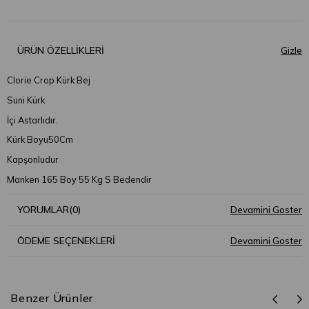
ÜRÜN ÖZELLIKLERI
Clorie Crop Kürk Bej
Suni Kürk
İçi Astarlıdır.
Kürk Boyu50Cm
Kapşonludur
Manken 165 Boy 55 Kg S Bedendir
YORUMLAR
(0)
ÖDEME SEÇENEKLERI
Benzer Ürünler