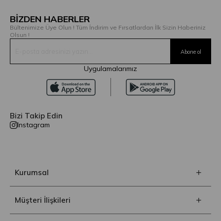
BİZDEN HABERLER
Bültenimize Üye Olun ! Tüm İndirim ve Fırsatlardan İlk Sizin Haberiniz
Olsun !
Uygulamalarımız
Bizi Takip Edin
Instagram
Kurumsal
Müşteri İlişkileri