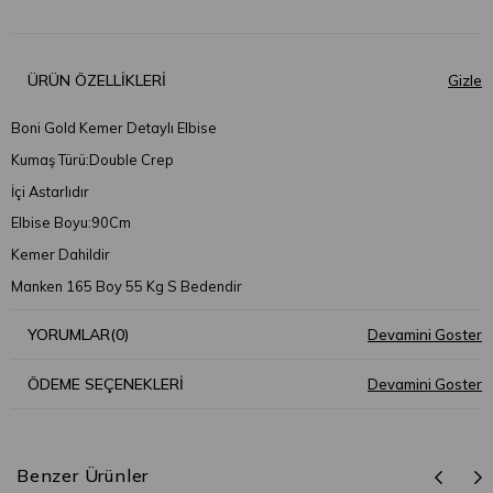
ÜRÜN ÖZELLIKLERI
Boni Gold Kemer Detaylı Elbise
Kumaş Türü:Double Crep
İçi Astarlıdır
Elbise Boyu:90Cm
Kemer Dahildir
Manken 165 Boy 55 Kg S Bedendir
YORUMLAR
(0)
ÖDEME SEÇENEKLERI
Benzer Ürünler