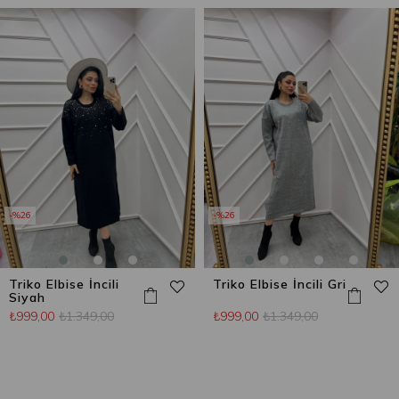
%26
%26
Triko Elbise İncili
Triko Elbise İncili Gri
Siyah
₺999,00
₺1.349,00
₺999,00
₺1.349,00