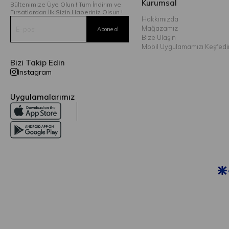
Kurumsal
Bültenimize Üye Olun ! Tüm İndirim ve
Fırsatlardan İlk Sizin Haberiniz Olsun !
Hakkımızda
Mağazamız
Bize Ulaşın
Mobil Uygulamamızı Keşfedi
Bizi Takip Edin
Instagram
Uygulamalarımız