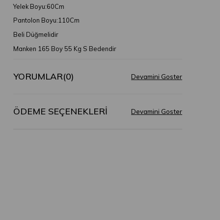
Yelek Boyu:60Cm
Pantolon Boyu:110Cm
Beli Düğmelidir
Manken 165 Boy 55 Kg S Bedendir
YORUMLAR
(0)
ÖDEME SEÇENEKLERI