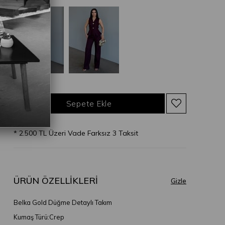
* 2.500 TL Üzeri Vade Farksız 3 Taksit
ÜRÜN ÖZELLIKLERI
Belka Gold Düğme Detaylı Takım
Kumaş Türü:Crep