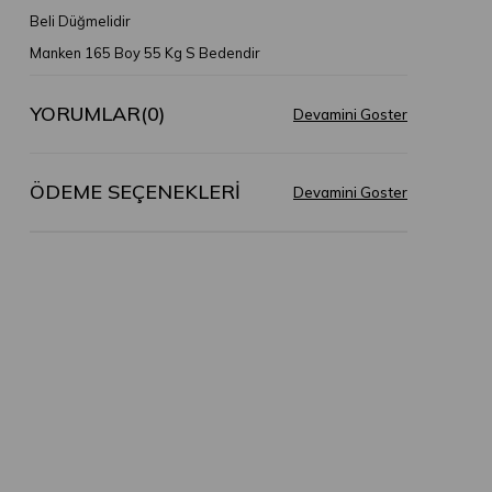
Beli Düğmelidir
Manken 165 Boy 55 Kg S Bedendir
YORUMLAR
(0)
ÖDEME SEÇENEKLERI