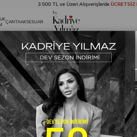
3.500 TL ve Üzeri Alışverişlerde
ÜCRETSİZ KARGO!
UK
ÇANTA
AKSESUAR
M