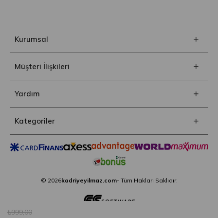
Kurumsal
Müşteri İlişkileri
Yardım
Kategoriler
© 2026
kadriyeyilmaz.com
- Tüm Hakları Saklıdır.
₺999,00