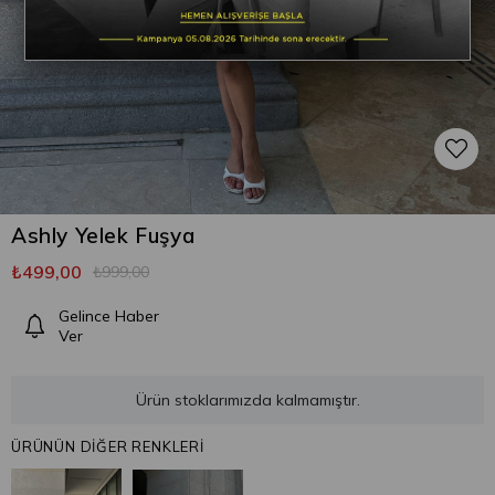
Ashly Yelek Fuşya
₺499,00
₺999,00
Gelince Haber
Ver
Ürün stoklarımızda kalmamıştır.
ÜRÜNÜN DİĞER RENKLERİ