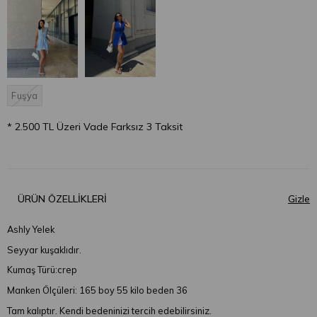
Fuşya
* 2.500 TL Üzeri Vade Farksız 3 Taksit
ÜRÜN ÖZELLIKLERI
Ashly Yelek
Seyyar kuşaklıdır.
Kumaş Türü:crep
Manken Ölçüleri: 165 boy 55 kilo beden 36
Tam kalıptır. Kendi bedeninizi tercih edebilirsiniz.