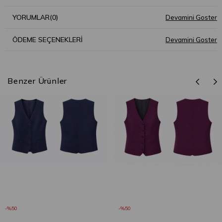
YORUMLAR
(0)
ÖDEME SEÇENEKLERI
Benzer Ürünler
%50
%50