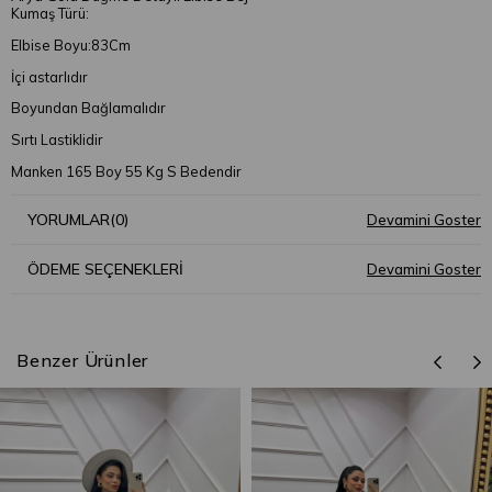
Kumaş Türü:
Elbise Boyu:83Cm
İçi astarlıdır
Boyundan Bağlamalıdır
Sırtı Lastiklidir
Manken 165 Boy 55 Kg S Bedendir
YORUMLAR
(0)
ÖDEME SEÇENEKLERI
Benzer Ürünler