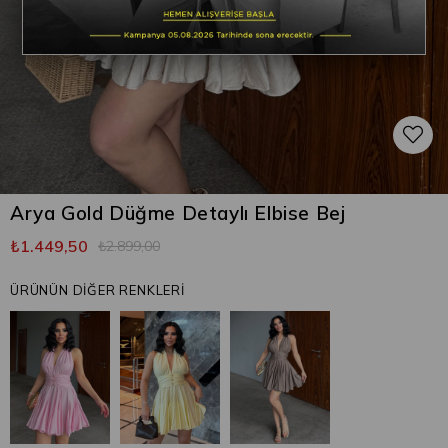
Arya Gold Düğme Detaylı Elbise Bej
₺1.449,50
₺2.899,00
ÜRÜNÜN DİĞER RENKLERİ