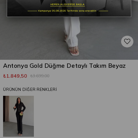
Antonya Gold Düğme Detaylı Takım Beyaz
₺1.849,50
₺3.699,00
ÜRÜNÜN DİĞER RENKLERİ