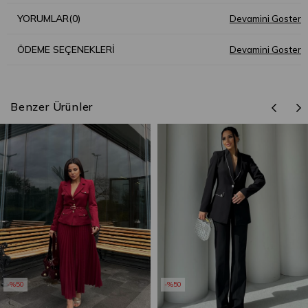
YORUMLAR
(0)
ÖDEME SEÇENEKLERI
Benzer Ürünler
%50
%50