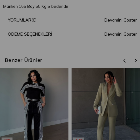
Manken 165 Boy 55 Kg S bedendir
YORUMLAR
(0)
ÖDEME SEÇENEKLERI
Benzer Ürünler