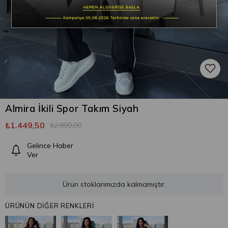
Almira İkili Spor Takım Siyah
₺1.449,50
₺2.899,00
Gelince Haber
Ver
Ürün stoklarımızda kalmamıştır.
ÜRÜNÜN DİĞER RENKLERİ