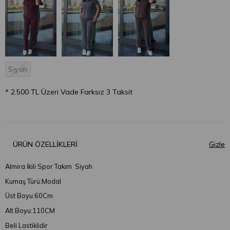
Siyah
* 2.500 TL Üzeri Vade Farksız 3 Taksit
ÜRÜN ÖZELLIKLERI
Almira İkili Spor Takım Siyah
Kumaş Türü:Modal
Üst Boyu:60Cm
Alt Boyu:110CM
Beli Lastiklidir