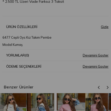
* 2.500 TL Üzeri Vade Farksız 3 Taksit
ÜRÜN ÖZELLIKLERI
6477 Cepli Oys Kız Takım Pembe
Modal Kumaş
YORUMLAR
(0)
ÖDEME SEÇENEKLERI
Benzer Ürünler